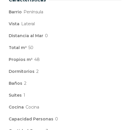
Barrio
Península
Vista
Lateral
Distancia al Mar
0
Total m²
50
Propios m²
48
Dormitorios
2
Baños
2
Suites
1
Cocina
Cocina
Capacidad Personas
0