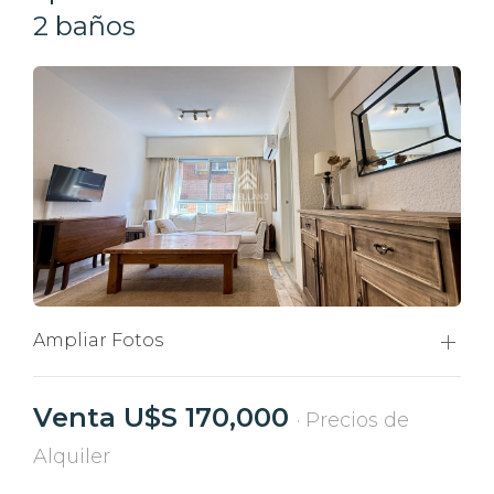
2 baños
Ampliar Fotos
Venta U$S 170,000
· Precios de
Alquiler