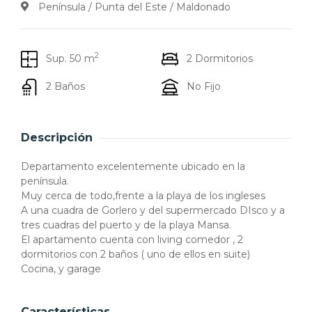
Península / Punta del Este / Maldonado
2
Sup. 50 m
2 Dormitorios
2 Baños
No Fijo
Descripción
Departamento excelentemente ubicado en la
península.
Muy cerca de todo,frente a la playa de los ingleses
A una cuadra de Gorlero y del supermercado DIsco y a
tres cuadras del puerto y de la playa Mansa.
El apartamento cuenta con living comedor , 2
dormitorios con 2 baños ( uno de ellos en suite)
Cocina, y garage
Características