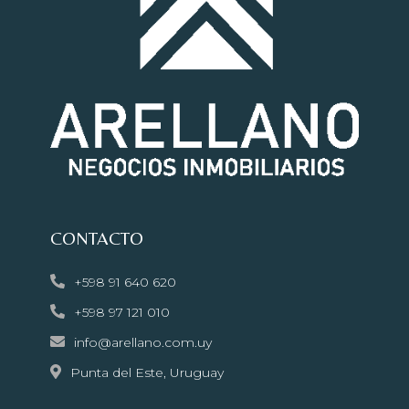
CONTACTO
+598 91 640 620
+598 97 121 010
info@arellano.com.uy
Punta del Este, Uruguay