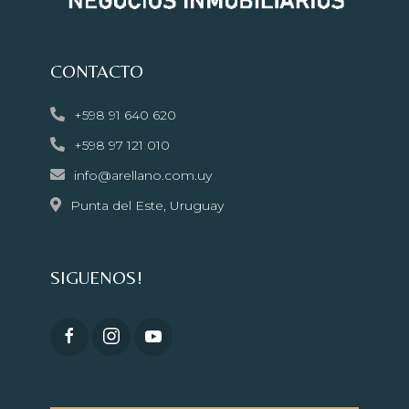
CONTACTO
+598 91 640 620
+598 97 121 010
info@arellano.com.uy
Punta del Este, Uruguay
SIGUENOS!