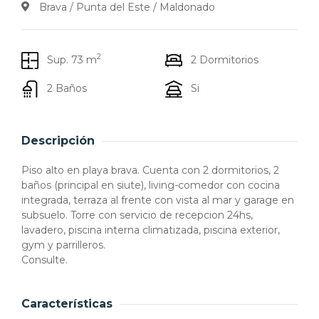
Brava / Punta del Este / Maldonado
2
Sup. 73 m
2 Dormitorios
2 Baños
Si
Descripción
Piso alto en playa brava. Cuenta con 2 dormitorios, 2
baños (principal en siute), living-comedor con cocina
integrada, terraza al frente con vista al mar y garage en
subsuelo. Torre con servicio de recepcion 24hs,
lavadero, piscina interna climatizada, piscina exterior,
gym y parrilleros.
Consulte.
Características