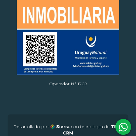
Operador N° 1709
Desarrollado por
Sierra
con tecnología de
TERA
CRM