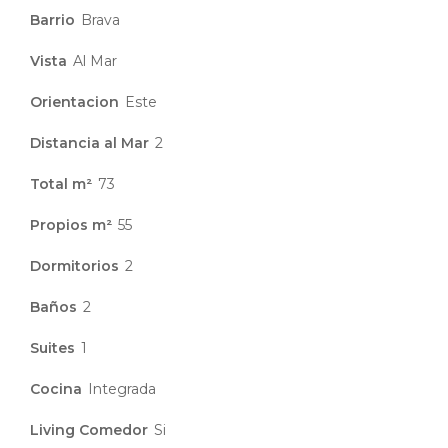
Barrio
Brava
Vista
Al Mar
Orientacion
Este
Distancia al Mar
2
Total m²
73
Propios m²
55
Dormitorios
2
Baños
2
Suites
1
Cocina
Integrada
Living Comedor
Si