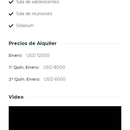
Sala de adolescentes
Sala de reuniones
Solarium
Precios de Alquiler
Enero:
USD 12000
1ª Quin. Enero:
USD 8000
2ª Quin. Enero:
USD 6000
Video