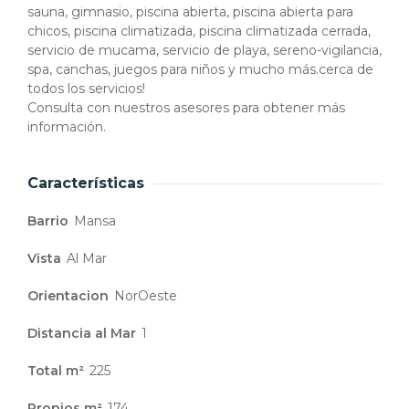
sauna, gimnasio, piscina abierta, piscina abierta para
chicos, piscina climatizada, piscina climatizada cerrada,
servicio de mucama, servicio de playa, sereno-vigilancia,
spa, canchas, juegos para niños y mucho más.cerca de
todos los servicios!
Consulta con nuestros asesores para obtener más
información.
Características
Barrio
Mansa
Vista
Al Mar
Orientacion
NorOeste
Distancia al Mar
1
Total m²
225
Propios m²
174