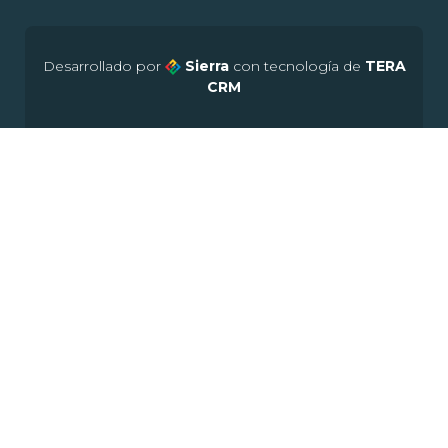
Desarrollado por
Sierra
con tecnología de
TERA
CRM