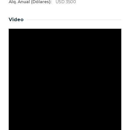
Alq. Anual (Dólares):
USD 3500
Video