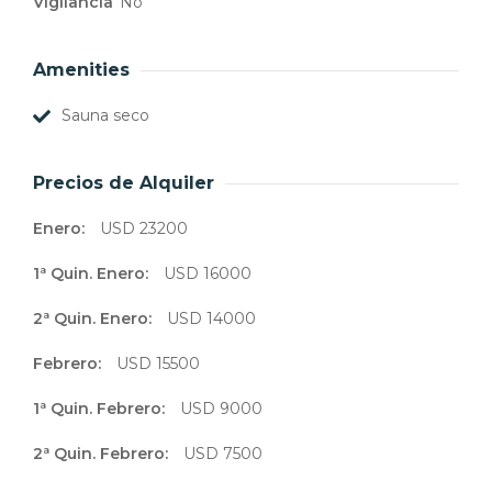
Vigilancia
No
Amenities
Sauna seco
Precios de Alquiler
Enero:
USD 23200
1ª Quin. Enero:
USD 16000
2ª Quin. Enero:
USD 14000
Febrero:
USD 15500
1ª Quin. Febrero:
USD 9000
2ª Quin. Febrero:
USD 7500