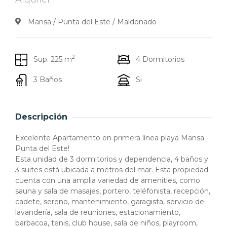
Mansa / Punta del Este / Maldonado
2
Sup. 225 m
4 Dormitorios
3 Baños
Si
Descripción
Excelente Apartamento en primera línea playa Mansa -
Punta del Este!
Esta unidad de 3 dormitorios y dependencia, 4 baños y
3 suites está ubicada a metros del mar. Esta propiedad
cuenta con una amplia variedad de amenities, como
sauna y sala de masajes, portero, teléfonista, recepción,
cadete, sereno, mantenimiento, garagista, servicio de
lavandería, sala de reuniones, estacionamiento,
barbacoa, tenis, club house, sala de niños, playroom,