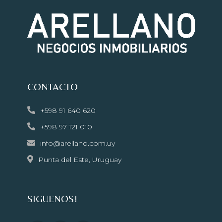
CONTACTO
+598 91 640 620
+598 97 121 010
info@arellano.com.uy
Punta del Este, Uruguay
SIGUENOS!