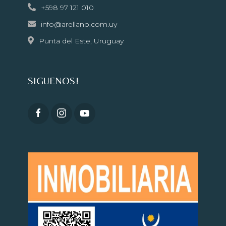
+598 97 121 010
info@arellano.com.uy
Punta del Este, Uruguay
SIGUENOS!