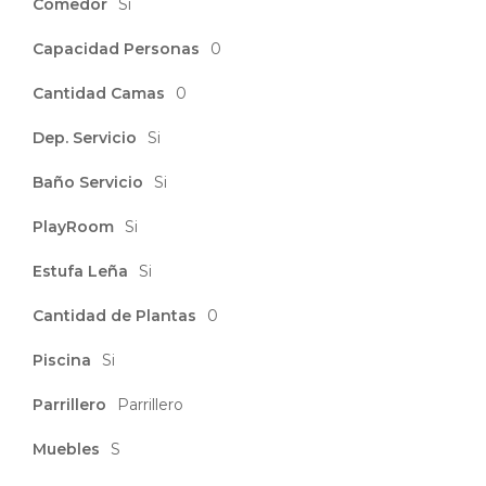
Comedor
Si
Capacidad Personas
0
Cantidad Camas
0
Dep. Servicio
Si
Baño Servicio
Si
PlayRoom
Si
Estufa Leña
Si
Cantidad de Plantas
0
Piscina
Si
Parrillero
Parrillero
Muebles
S