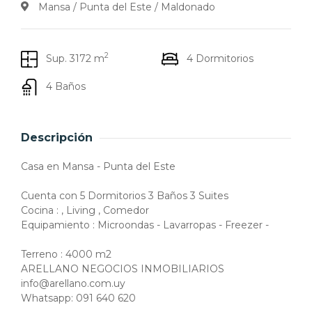
Mansa / Punta del Este / Maldonado
2
Sup. 3172 m
4 Dormitorios
4 Baños
Descripción
Casa en Mansa - Punta del Este
Cuenta con 5 Dormitorios 3 Baños 3 Suites
Cocina : , Living , Comedor
Equipamiento : Microondas - Lavarropas - Freezer -
Terreno : 4000 m2
ARELLANO NEGOCIOS INMOBILIARIOS
info@arellano.com.uy
Whatsapp: 091 640 620