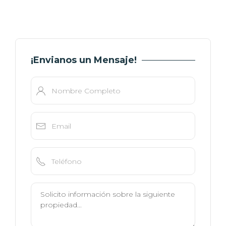
¡Envianos un Mensaje!