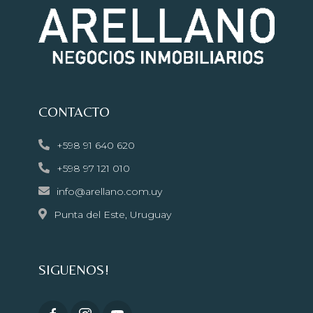
CONTACTO
+598 91 640 620
+598 97 121 010
info@arellano.com.uy
Punta del Este, Uruguay
SIGUENOS!