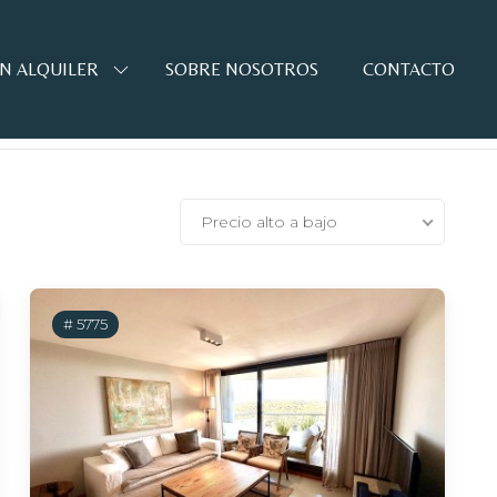
N ALQUILER
SOBRE NOSOTROS
CONTACTO
Precio alto a bajo
# 5775