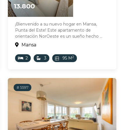
13.800
¡Bienvenido a su nuevo hogar en Mansa,
Punta del Este! Este apartamento de
orientación NorOeste es un sueño hecho ...
Mansa
2
2
3
95 M
# 5597