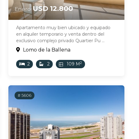
USD 12.800
Enero
Apartamento muy bien ubicado y equipado
en alquiler temporario y venta dentro del
exclusivo complejo privado Quartier Pu ...
Lomo de la Ballena
2
2
2
109 M
# 5606