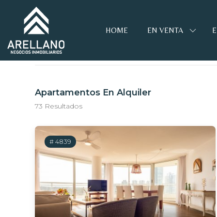
Propiedades
HOME
EN VENTA
E
Home
Propiedades
Apartamentos En Alquiler
73 Resultados
# 4839