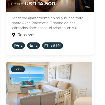
USD 14.500
Enero
Moderno apartamento en muy buena torre,
sobre Avda Roosevelt. Dispone de dos
cómodos dormitorios, el principal en sui ...
Roosevelt
2
2
2
88 M
# 6621