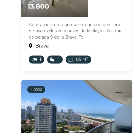
13.800
Apartamento de un dormitorio con parrillero
de uso exclusivo a pasos de la playa a la altura
de parada 9 de la Brava. To ...
Brava
2
1
1
85 M
# 5552