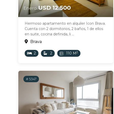
USD 12.500
Enero
Hermoso apartamento en alquiler Icon Brava.
Cuenta con 2 dormitorios, 2 baños, 1 de ellos
en suite, cocina definida, li ...
Brava
2
2
2
110 M
# 5347