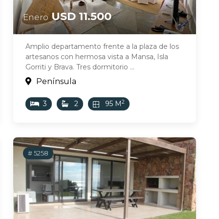
USD 11.500
Enero
Amplio departamento frente a la plaza de los
artesanos con hermosa vista a Mansa, Isla
Gorriti y Brava. Tres dormitorio ...
Península
2
3
2
95 M
# 5258