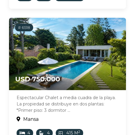
# 6518
USD 750.000
Espectacular Chalet a media cuadra de la playa.
La propiedad se distribuye en dos plantas:
*Primer piso: 3 dormitor ...
Mansa
2
4
4
415 M