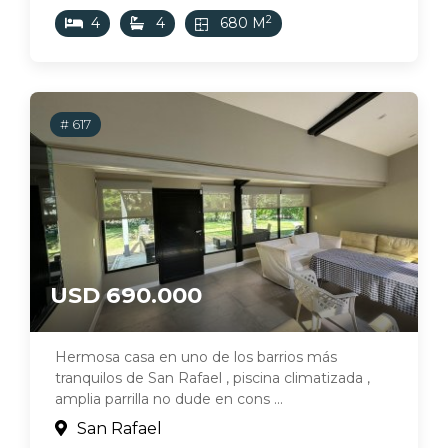
2
4
4
680 M
# 617
USD 690.000
Hermosa casa en uno de los barrios más
tranquilos de San Rafael , piscina climatizada ,
amplia parrilla no dude en cons ...
San Rafael