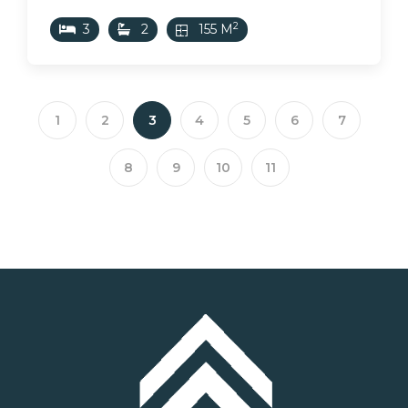
2
3
2
155 M
1
2
3
4
5
6
7
8
9
10
11