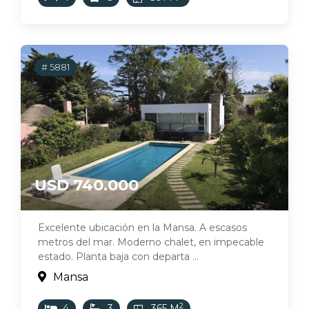
# 5881
USD 740.000
Excelente ubicación en la Mansa. A escasos
metros del mar. Moderno chalet, en impecable
estado. Planta baja con departa ...
Mansa
2
4
3
365 M