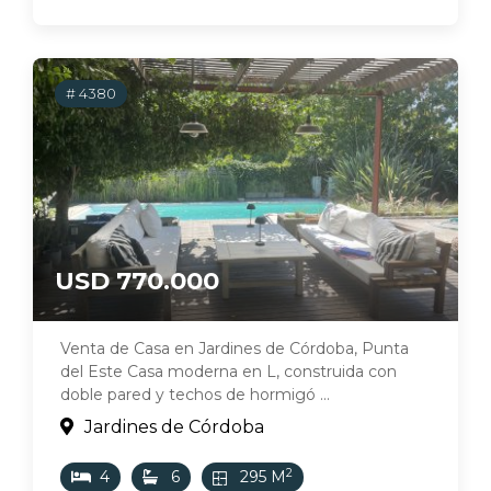
# 4380
USD 770.000
Venta de Casa en Jardines de Córdoba, Punta
del Este Casa moderna en L, construida con
doble pared y techos de hormigó ...
Jardines de Córdoba
2
4
6
295 M