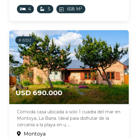
2
4
5
658 M
# 6592
USD 690.000
Cómoda casa ubicada a solo 1 cuadra del mar en
Montoya, La Barra. Ideal para disfrutar de la
cercanía a la playa en u ...
Montoya