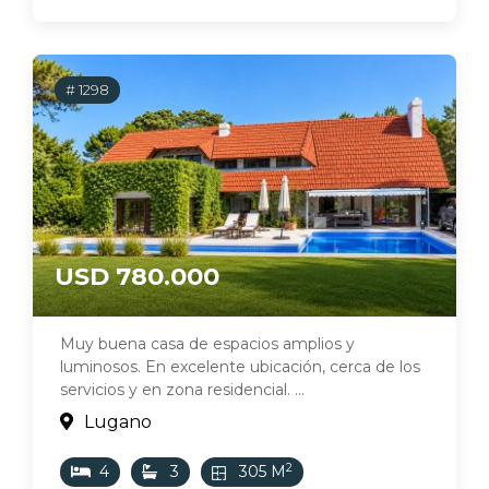
# 1298
USD 780.000
Muy buena casa de espacios amplios y
luminosos. En excelente ubicación, cerca de los
servicios y en zona residencial. ...
Lugano
2
4
3
305 M