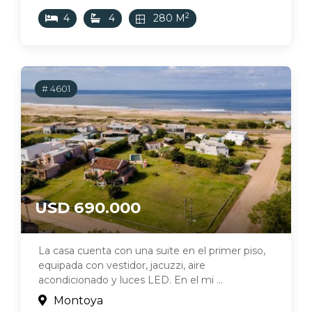
2
4
4
280 M
# 4601
USD 690.000
La casa cuenta con una suite en el primer piso,
equipada con vestidor, jacuzzi, aire
acondicionado y luces LED. En el mi ...
Montoya