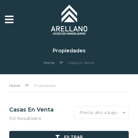
Propiedades
Home
Casas en Venta
Home
Propiedades
Casas En Venta
Precio alto a bajo
192 Resultados
FILTRAR