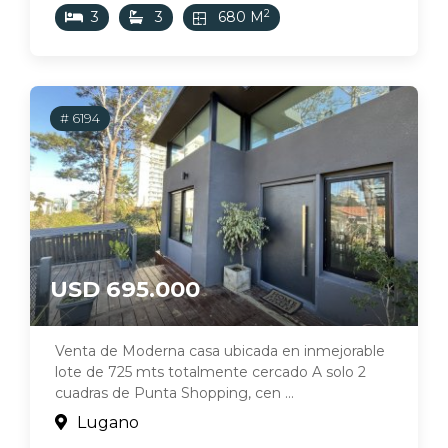
2
3
3
680 M
# 6194
USD 695.000
Venta de Moderna casa ubicada en inmejorable
lote de 725 mts totalmente cercado A solo 2
cuadras de Punta Shopping, cen ...
Lugano