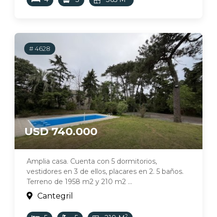
# 4628
USD 740.000
Amplia casa. Cuenta con 5 dormitorios,
vestidores en 3 de ellos, placares en 2. 5 baños.
Terreno de 1958 m2 y 210 m2 ...
Cantegril
2