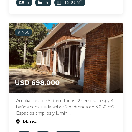
2
3
4
1,500 M
# 1736
USD 698.000
Amplia casa de 5 dormitorios (2 semi-suites) y 4
baños construida sobre 2 padrones de 3.050 m2
Espacios amplios y lumin ...
Mansa