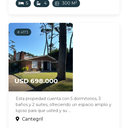
2
5
4
300 M
# 4173
USD 698.000
Esta propiedad cuenta con 5 dormitorios, 3
baños y 2 suites, ofreciendo un espacio amplio y
lujoso para que usted y su ...
Cantegril