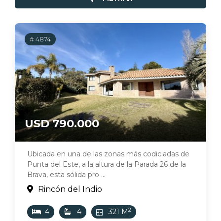
# 4874
USD 790.000
Ubicada en una de las zonas más codiciadas de
Punta del Este, a la altura de la Parada 26 de la
Brava, esta sólida pro ...
Rincón del Indio
2
4
4
321 M