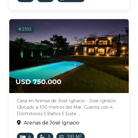
# 2353
USD 750.000
Casa en Arenas de José Ignacio - Jose Ignacio
Ubicado a 100 metros del Mar. Cuenta con 4
Dormitorios 5 Baños 5 Suite ...
Arenas de José Ignacio
2
4
5
391 M