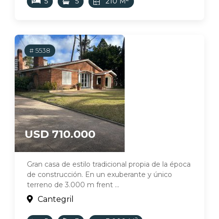
5
5
210 M
# 5538
USD 710.000
Gran casa de estilo tradicional propia de la época
de construcción. En un exuberante y único
terreno de 3.000 m frent ...
Cantegril