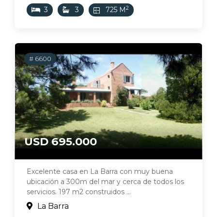
2
3
3
725 M
# 6600
USD 695.000
Excelente casa en La Barra con muy buena
ubicación a 300m del mar y cerca de todos los
servicios. 197 m2 construidos ...
La Barra