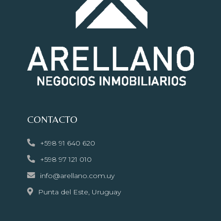
CONTACTO
+598 91 640 620
+598 97 121 010
info@arellano.com.uy
Punta del Este, Uruguay