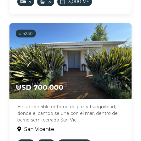
2
5
3
3,000 M
# 4230
USD 700.000
En un increíble entorno de paz y tranquilidad,
donde el campo se une con el mar, dentro del
barrio semi cerrado San Vic ...
San Vicente