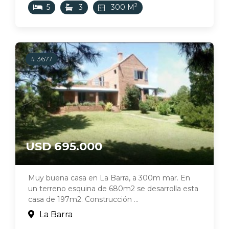
2
5
3
300 M
# 3677
USD 695.000
Muy buena casa en La Barra, a 300m mar. En
un terreno esquina de 680m2 se desarrolla esta
casa de 197m2. Construcción ...
La Barra